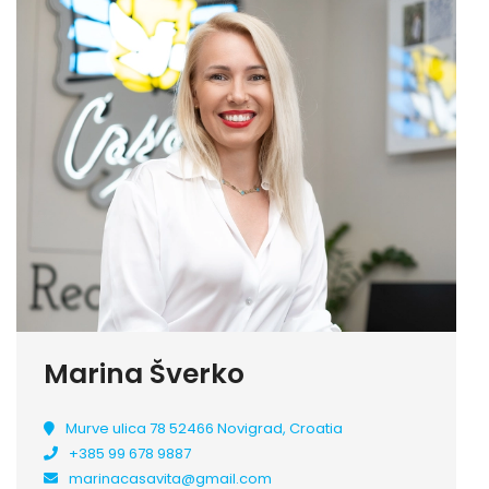
Marina Šverko
Murve ulica 78 52466 Novigrad, Croatia
+385 99 678 9887
marinacasavita@gmail.com