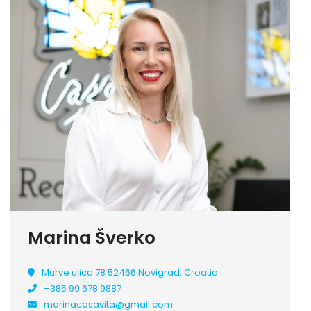
Marina Šverko
Murve ulica 78 52466 Novigrad, Croatia
+385 99 678 9887
marinacasavita@gmail.com