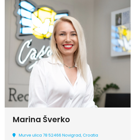
Marina Šverko
Murve ulica 78 52466 Novigrad, Croatia