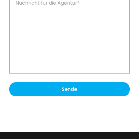
Sende