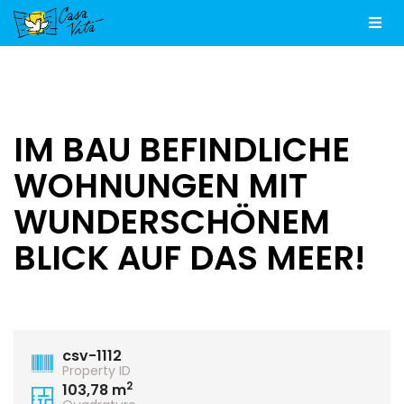
Men
IM BAU BEFINDLICHE
WOHNUNGEN MIT
WUNDERSCHÖNEM
BLICK AUF DAS MEER!
csv-1112
Property ID
2
103,78 m