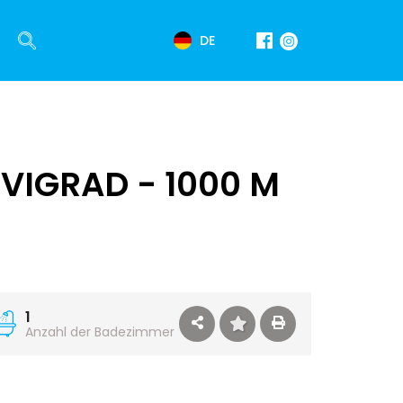
DE
IGRAD - 1000 M
1
Anzahl der Badezimmer