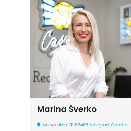
Marina Šverko
Murve ulica 78 52466 Novigrad, Croatia