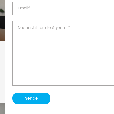
Sende