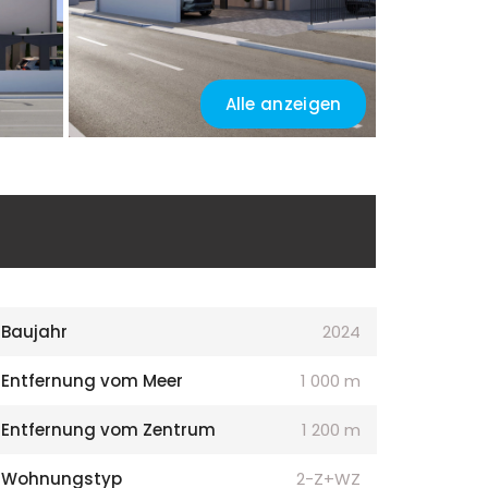
Alle anzeigen
Baujahr
2024
Entfernung vom Meer
1 000 m
Entfernung vom Zentrum
1 200 m
Wohnungstyp
2-Z+WZ