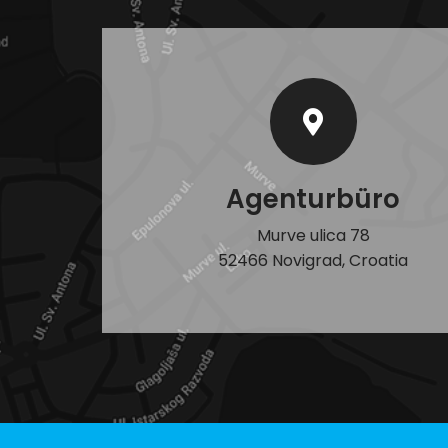
Agenturbüro
Murve ulica 78
52466 Novigrad, Croatia