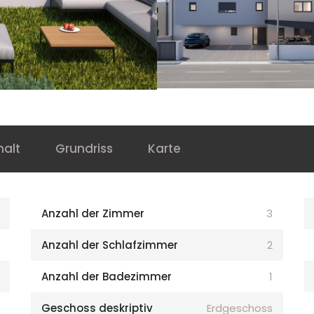
halt
Grundriss
Karte
Anzahl der Zimmer
3
Anzahl der Schlafzimmer
2
Anzahl der Badezimmer
1
Geschoss deskriptiv
Erdgeschoss