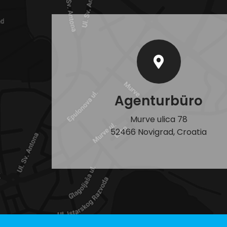
Agenturbüro
Murve ulica 78
52466 Novigrad, Croatia