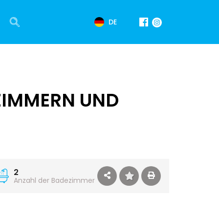
DE
ZIMMERN UND
2
Anzahl der Badezimmer