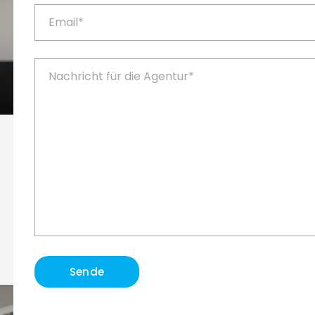
Sende