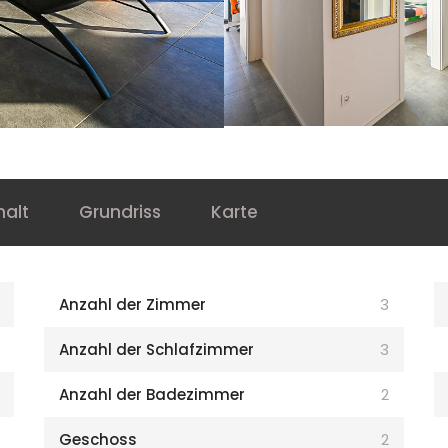
halt
Grundriss
Karte
Anzahl der Zimmer
3
Anzahl der Schlafzimmer
3
Anzahl der Badezimmer
2
Geschoss
2