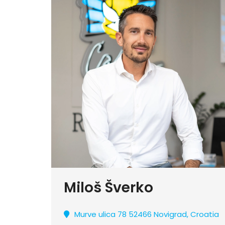
Miloš Šverko
Murve ulica 78 52466 Novigrad, Croatia