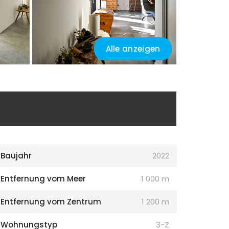
Alle anzeigen
Baujahr
2022
Entfernung vom Meer
1 000 m
Entfernung vom Zentrum
1 200 m
Wohnungstyp
3-Z