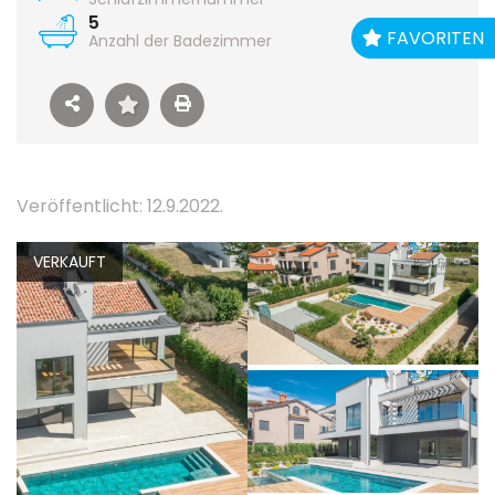
5
FAVORITEN
Anzahl der Badezimmer
Veröffentlicht: 12.9.2022.
VERKAUFT