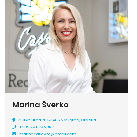
Marina Šverko
Murve ulica 78 52466 Novigrad, Croatia
+385 99 678 9887
marinacasavita@gmail.com