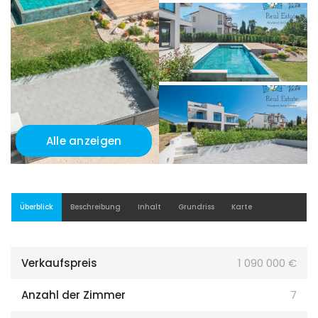
Alle anzeigen
Überblick
Beschreibung
Inhalt
Grundriss
Karte
Verkaufspreis
1 090 000 €
Anzahl der Zimmer
7