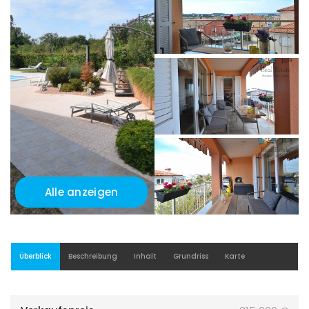
Alle anzeigen
Überblick
Beschreibung
Inhalt
Grundriss
Karte