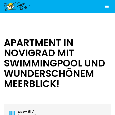
Men
APARTMENT IN
NOVIGRAD MIT
SWIMMINGPOOL UND
WUNDERSCHÖNEM
MEERBLICK!
csv-917