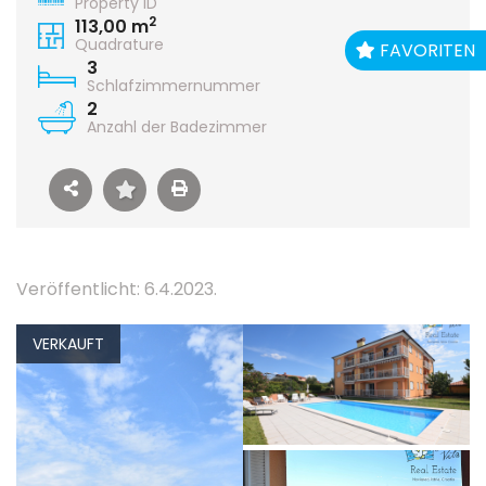
Property ID
2
113,00 m
Quadrature
FAVORITEN
3
Schlafzimmernummer
2
Anzahl der Badezimmer
Veröffentlicht: 6.4.2023.
VERKAUFT