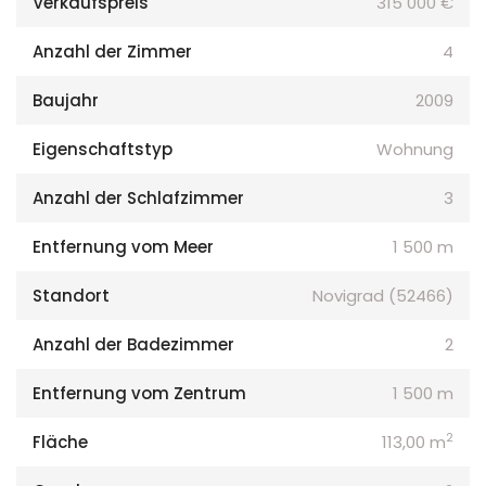
Verkaufspreis
315 000 €
Anzahl der Zimmer
4
Baujahr
2009
Eigenschaftstyp
Wohnung
Anzahl der Schlafzimmer
3
Entfernung vom Meer
1 500 m
Standort
Novigrad (52466)
Anzahl der Badezimmer
2
Entfernung vom Zentrum
1 500 m
2
Fläche
113,00 m