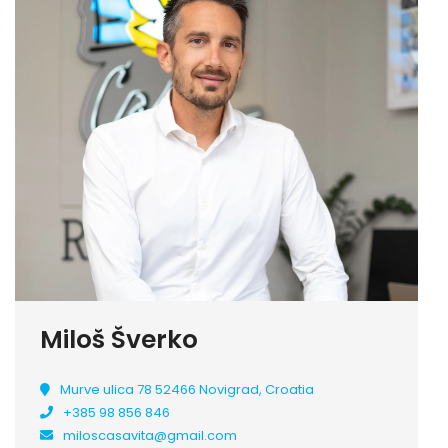
Miloš Šverko
Murve ulica 78 52466 Novigrad, Croatia
+385 98 856 846
miloscasavita@gmail.com