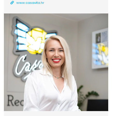
www.casavita.hr