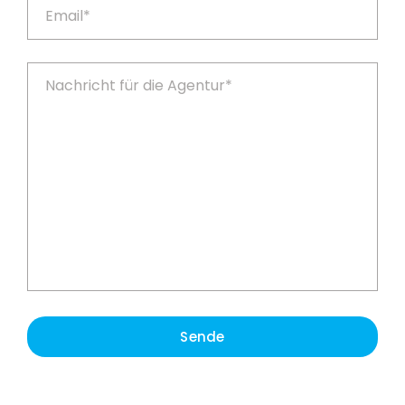
Sende