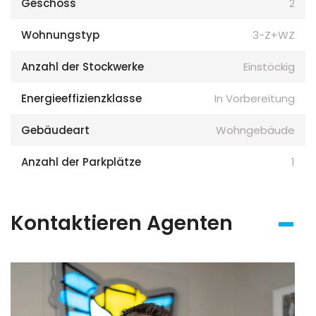
Geschoss
2
Wohnungstyp
3-Z+WZ
Anzahl der Stockwerke
Einstöckig
Energieeffizienzklasse
In Vorbereitung
Gebäudeart
Wohngebäude
Anzahl der Parkplätze
1
Kontaktieren Agenten