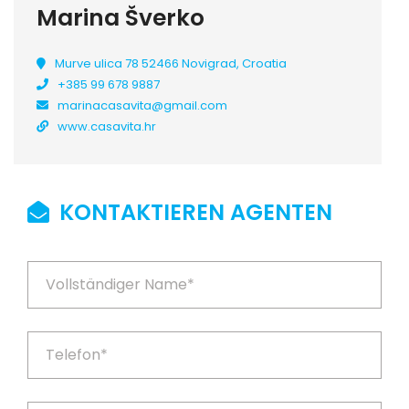
Marina Šverko
Murve ulica 78 52466 Novigrad, Croatia
+385 99 678 9887
marinacasavita@gmail.com
www.casavita.hr
KONTAKTIEREN AGENTEN