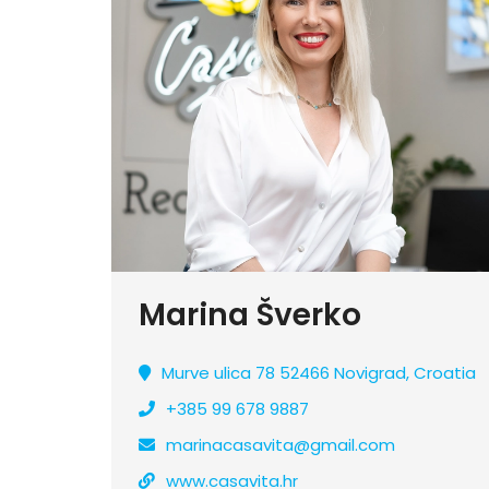
Marina Šverko
Murve ulica 78 52466 Novigrad, Croatia
+385 99 678 9887
marinacasavita@gmail.com
www.casavita.hr