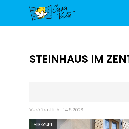
STEINHAUS IM ZE
Veröffentlicht: 14.6.2023.
VERKAUFT