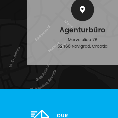
Agenturbüro
Murve ulica 78
52466 Novigrad, Croatia