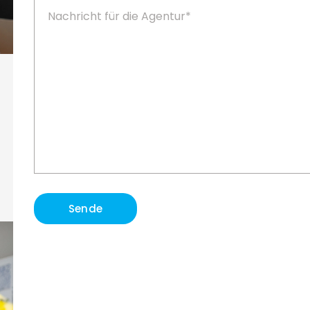
Sende