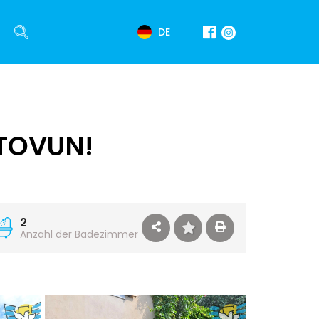
DE
TOVUN!
2
Anzahl der Badezimmer