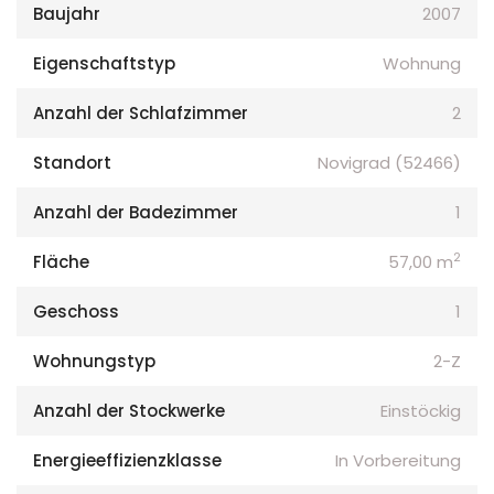
Baujahr
2007
Eigenschaftstyp
Wohnung
Anzahl der Schlafzimmer
2
Standort
Novigrad (52466)
Anzahl der Badezimmer
1
2
Fläche
57,00 m
Geschoss
1
Wohnungstyp
2-Z
Anzahl der Stockwerke
Einstöckig
Energieeffizienzklasse
In Vorbereitung