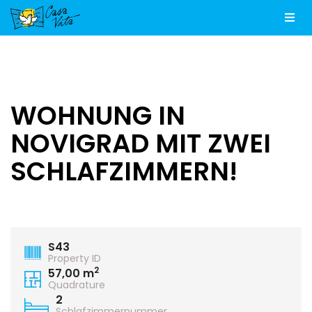
Men
WOHNUNG IN
NOVIGRAD MIT ZWEI
SCHLAFZIMMERN!
S43
Property ID
2
57,00 m
Quadrature
2
Schlafzimmernummer