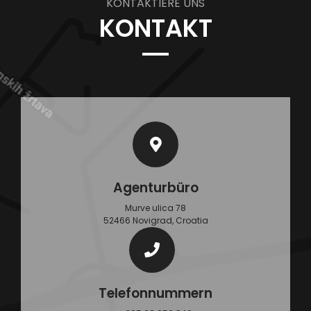
KONTAKTIERE UNS
KONTAKT
Agenturbüro
Murve ulica 78
52466 Novigrad, Croatia
Telefonnummern