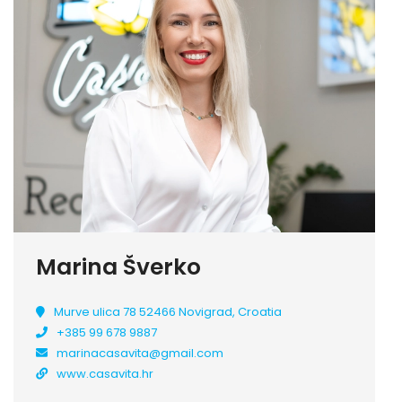
Marina Šverko
Murve ulica 78 52466 Novigrad, Croatia
+385 99 678 9887
marinacasavita@gmail.com
www.casavita.hr