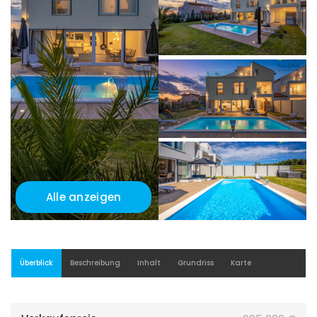
Alle anzeigen
Überblick
Beschreibung
Inhalt
Grundriss
Karte