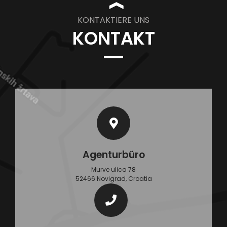
❱
KONTAKTIERE UNS
KONTAKT
Agenturbüro
Murve ulica 78
52466 Novigrad, Croatia