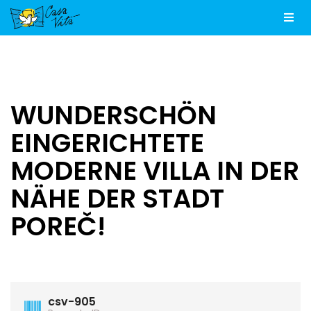
Men
WUNDERSCHÖN
EINGERICHTETE
MODERNE VILLA IN DER
NÄHE DER STADT
POREČ!
csv-905