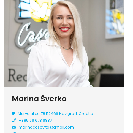
Marina Šverko
Murve ulica 78 52466 Novigrad, Croatia
+385 99 678 9887
marinacasavita@gmail.com