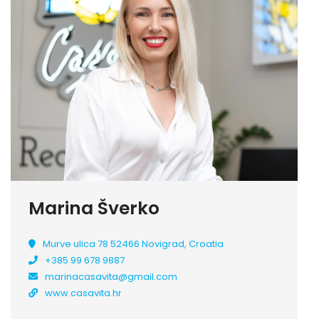
Marina Šverko
Murve ulica 78 52466 Novigrad, Croatia
+385 99 678 9887
marinacasavita@gmail.com
www.casavita.hr