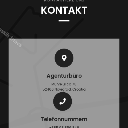
KONTAKT
Agenturbüro
Murve ulica 78
52466 Novigrad, Croatia
Telefonnummern
+385 98 856 846