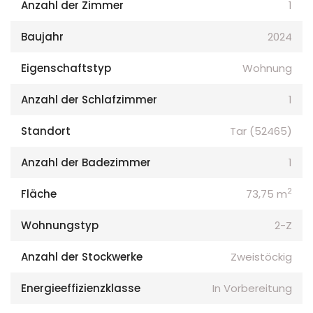
Anzahl der Zimmer
1
Baujahr
2024
Eigenschaftstyp
Wohnung
Anzahl der Schlafzimmer
1
Standort
Tar (52465)
Anzahl der Badezimmer
1
2
Fläche
73,75 m
Wohnungstyp
2-Z
Anzahl der Stockwerke
Zweistöckig
Energieeffizienzklasse
In Vorbereitung