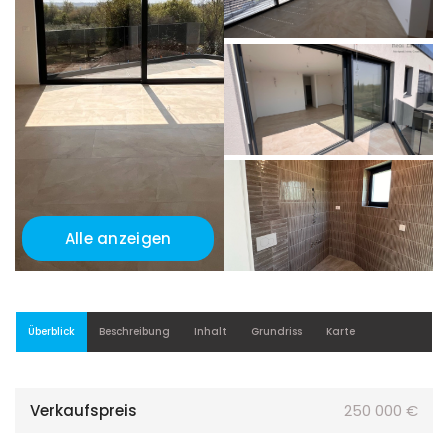
Alle anzeigen
Überblick
Beschreibung
Inhalt
Grundriss
Karte
Verkaufspreis
250 000 €