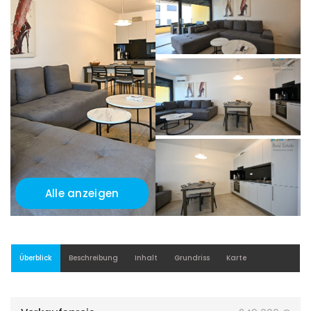
Alle anzeigen
Überblick
Beschreibung
Inhalt
Grundriss
Karte