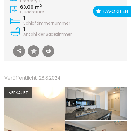
Property ID
2
63,00 m
FAVORITEN
Quadrature
1
Schlafzimmernummer
1
Anzahl der Badezimmer
Veröffentlicht: 28.8.2024.
VERKAUFT