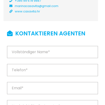
+385 99 678 9887
marinacasavita@gmail.com
www.casavita.hr
KONTAKTIEREN AGENTEN