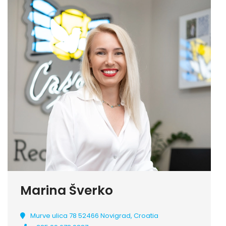
Marina Šverko
Murve ulica 78 52466 Novigrad, Croatia