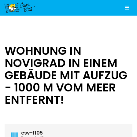
Men
WOHNUNG IN
NOVIGRAD IN EINEM
GEBÄUDE MIT AUFZUG
- 1000 M VOM MEER
ENTFERNT!
csv-1105