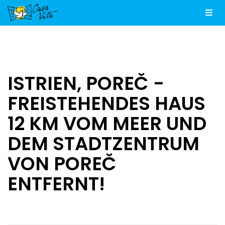
Men
ISTRIEN, POREČ -
FREISTEHENDES HAUS
12 KM VOM MEER UND
DEM STADTZENTRUM
VON POREČ
ENTFERNT!