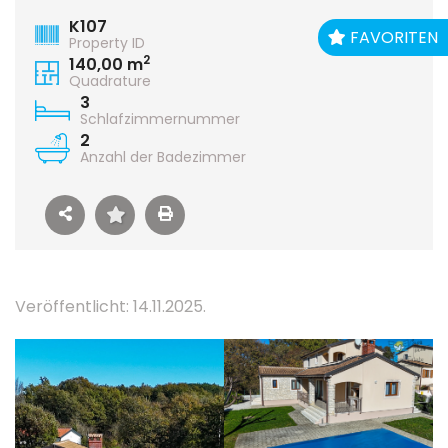
K107
FAVORITEN
Property ID
2
140,00 m
Quadrature
3
Schlafzimmernummer
2
Anzahl der Badezimmer
Veröffentlicht: 14.11.2025.