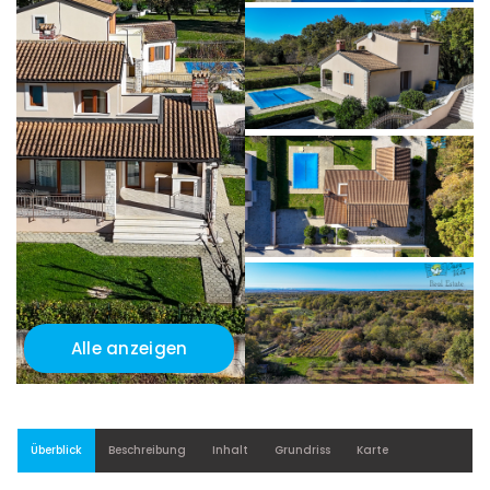
Alle anzeigen
Überblick
Beschreibung
Inhalt
Grundriss
Karte