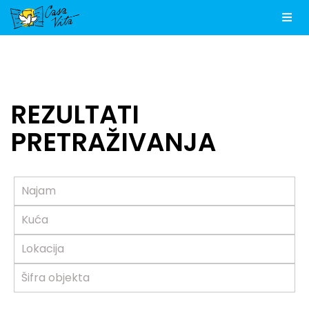
Men
REZULTATI
PRETRAŽIVANJA