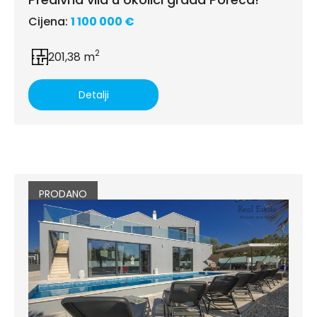
Cijena:
1 100 000 €
2
201,38 m
Detalji
PRODANO