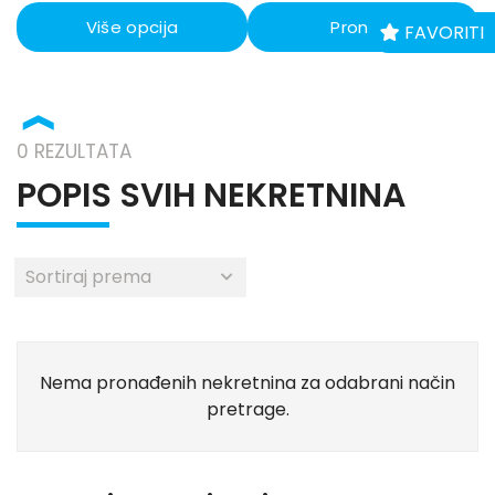
Više opcija
Pronađi
FAVORITI
❱
0 REZULTATA
POPIS SVIH NEKRETNINA
Nema pronađenih nekretnina za odabrani način
pretrage.