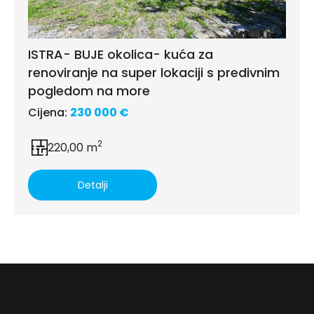
ISTRA- BUJE okolica- kuća za
renoviranje na super lokaciji s predivnim
pogledom na more
Cijena:
230 000 €
2
220,00 m
Detalji