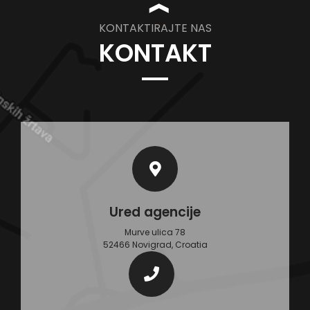
❱
KONTAKTIRAJTE NAS
KONTAKT
Ured agencije
Murve ulica 78
52466 Novigrad, Croatia