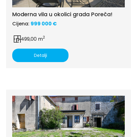
Moderna vila u okolici grada Poreča!
Cijena:
999 000 €
2
499,00 m
Detalji