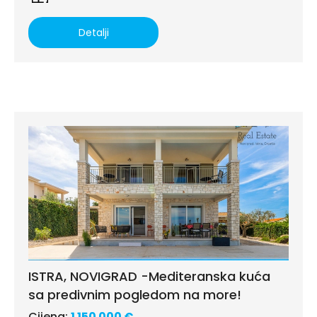
Detalji
ISTRA, NOVIGRAD -Mediteranska kuća
sa predivnim pogledom na more!
Cijena:
1 150 000 €