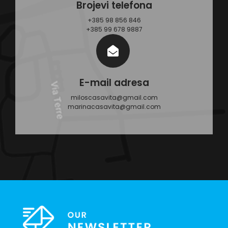
Brojevi telefona
+385 98 856 846
+385 99 678 9887
E-mail adresa
miloscasavita@gmail.com
marinacasavita@gmail.com