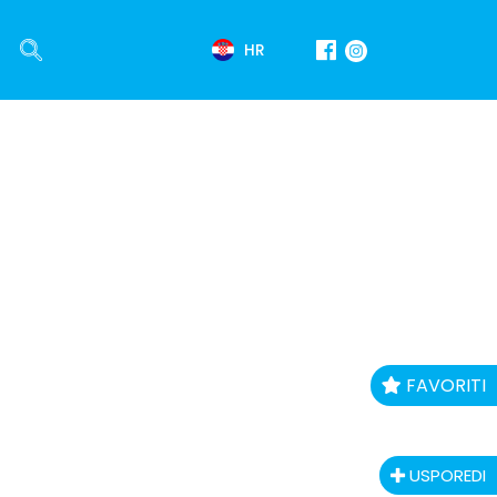
HR
FAVORITI
USPOREDI