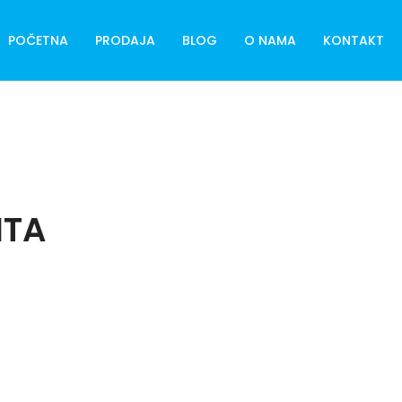
POČETNA
PRODAJA
BLOG
O NAMA
KONTAKT
ITA