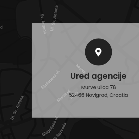
Ured agencije
Murve ulica 78
52466 Novigrad, Croatia