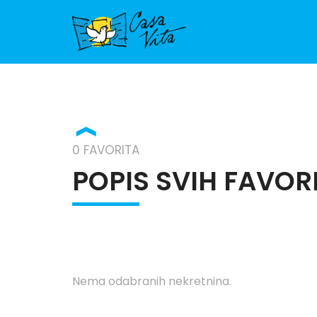
❱
0 FAVORITA
POPIS SVIH FAVOR
Nema odabranih nekretnina.