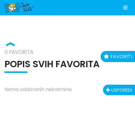
Men
❱
0 FAVORITA
FAVORITI
POPIS SVIH FAVORITA
Nema odabranih nekretnina.
USPOREDI