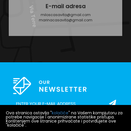
E-mail adresa
miloscasavita@gmail.com
marinacasavita@gmail.com
Ova stranica ostavlja "
kolačiće
" na Vašem kompjutoru za
potrebe navigacije i anonimizirane statistike pristupa.
Korištenjem ove stranice prihvaćate i potvrđujete ove
"kolačiće".