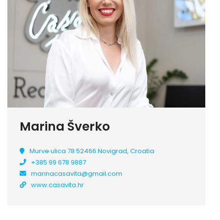
Marina Šverko
Murve ulica 78 52466 Novigrad, Croatia
+385 99 678 9887
marinacasavita@gmail.com
www.casavita.hr