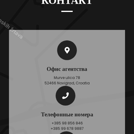
КОНТАКТ
Офис агентства
Murve ulica 78
52466 Novigrad, Croatia
Телефонные номера
+385 98 856 846
+385 99 678 9887