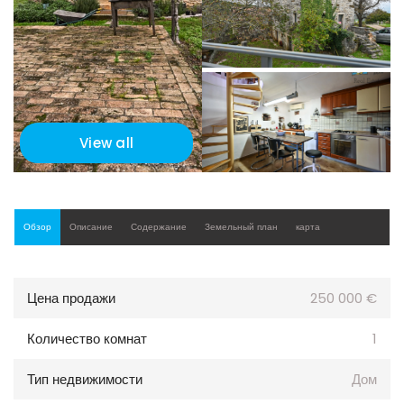
View all
Обзор
Описание
Содержание
Земельный план
карта
Цена продажи
250 000 €
Количество комнат
1
Тип недвижимости
Дом