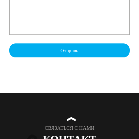
Отправь
❱
СВЯЗАТЬСЯ С НАМИ