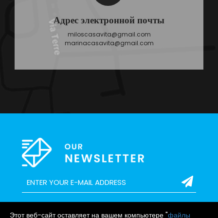
Адрес электронной почты
miloscasavita@gmail.com
marinacasavita@gmail.com
Этот веб-сайт оставляет на вашем компьютере "
файлы