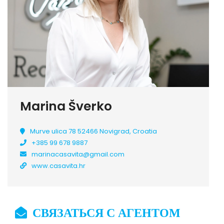
Marina Šverko
Murve ulica 78 52466 Novigrad, Croatia
+385 99 678 9887
marinacasavita@gmail.com
www.casavita.hr
СВЯЗАТЬСЯ С АГЕНТОМ