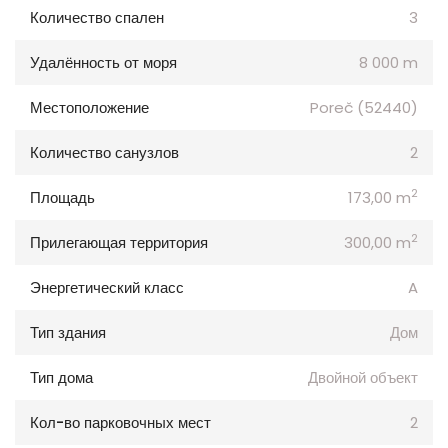
Количество спален
3
Удалённость от моря
8 000 m
Местоположение
Poreč (52440)
Количество санузлов
2
2
Площадь
173,00 m
2
Прилегающая территория
300,00 m
Энергетический класс
A
Тип здания
Дом
Тип дома
Двойной объект
Кол-во парковочных мест
2