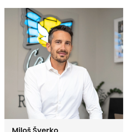
Miloš Šverko