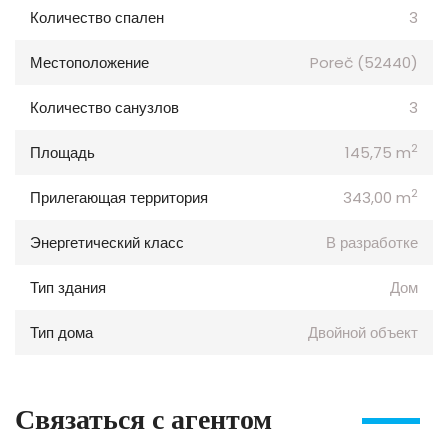
Количество спален
3
Местоположение
Poreč (52440)
Количество санузлов
3
2
Площадь
145,75 m
2
Прилегающая территория
343,00 m
Энергетический класс
В разработке
Тип здания
Дом
Тип дома
Двойной объект
Связаться с агентом