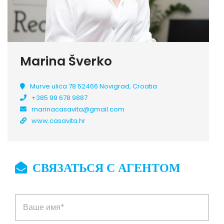
Marina Šverko
Murve ulica 78 52466 Novigrad, Croatia
+385 99 678 9887
marinacasavita@gmail.com
www.casavita.hr
СВЯЗАТЬСЯ С АГЕНТОМ