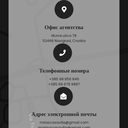
Офис агентства
Murve ulica 78
52466 Novigrad, Croatia
Телефонные номера
+385 98 856 846
+385 99 678 9887
Адрес электронной почты
miloscasavita@gmail.com
marinacasavita@gmail.com