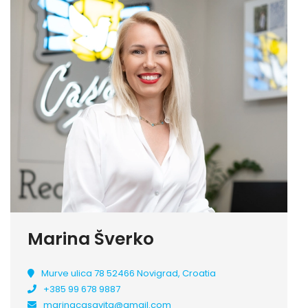
Marina Šverko
Murve ulica 78 52466 Novigrad, Croatia
+385 99 678 9887
marinacasavita@gmail.com