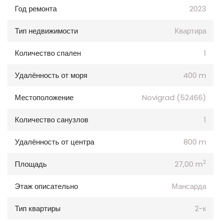
Год ремонта
2023
Тип недвижимости
Квартира
Количество спален
1
Удалённость от моря
400 m
Местоположение
Novigrad (52466)
Количество санузлов
1
Удалённость от центра
800 m
2
Площадь
27,00 m
Этаж описательно
Мансарда
Тип квартиры
2-к