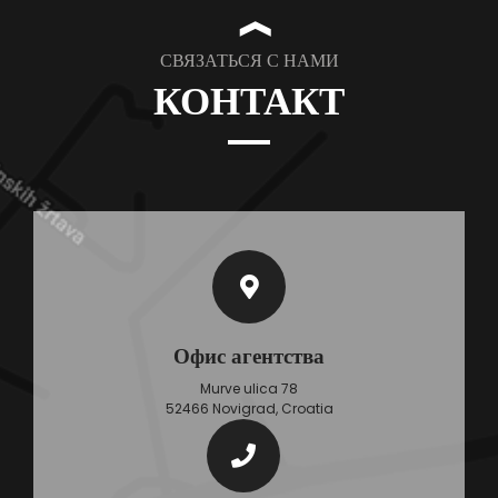
❱
СВЯЗАТЬСЯ С НАМИ
КОНТАКТ
Офис агентства
Murve ulica 78
52466 Novigrad, Croatia