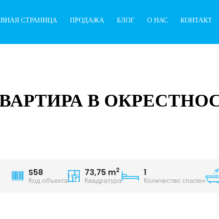
АВНАЯ СТРАНИЦА
ПРОДАЖА
БЛОГ
О НАС
КОНТАКТ
 КВАРТИРА В ОКРЕСТНО
2
S58
73,75 m
1
Код объекта
Квадратура
Количество спален