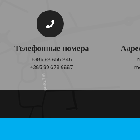
Телефонные номера
Адре
+385 98 856 846
m
+385 99 678 9887
ma