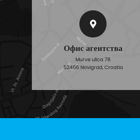
Офис агентства
Murve ulica 78
52466 Novigrad, Croatia