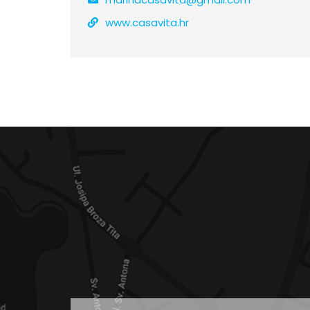
www.casavita.hr