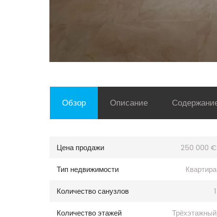
Обзор
Описание
Содержани
Цена продажи
250 000 €
Тип недвижимости
Квартира
Количество санузлов
1
Количество этажей
Трёхэтажный