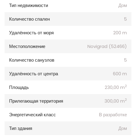
Тип недвижимости
Дом
Количество спален
5
Удалённость от моря
200 m
Местоположение
Novigrad (52466)
Количество санузлов
5
Удалённость от центра
600 m
2
Площадь
230,00 m
2
Прилегающая территория
300,00 m
Энергетический класс
В разработке
Тип здания
Дом