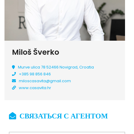
Miloš Šverko
Murve ulica 78 52466 Novigrad, Croatia
+385 98 856 846
miloscasavita@gmail.com
www.casavita.hr
СВЯЗАТЬСЯ С АГЕНТОМ