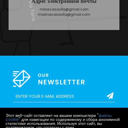
Адрес электронной почты
miloscasavita@gmail.com
marinacasavita@gmail.com
Этот веб-сайт оставляет на вашем компьютере "
файлы
cookie
" для навигации по содержимому и сбора анонимной
статистики использования. Используя этот сайт, вы
подтверждаете, что согласны с этим.