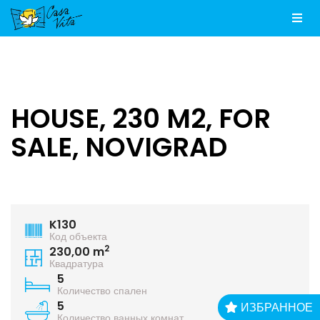
Men
HOUSE, 230 M2, FOR
SALE, NOVIGRAD
K130
Код объекта
2
230,00 m
Квадратура
5
Количество спален
5
ИЗБРАННОЕ
Количество ванных комнат