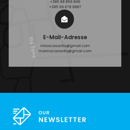
+385 98 856 846
+385 99 678 9887
E-Mail-Adresse
miloscasavita@gmail.com
marinacasavita@gmail.com