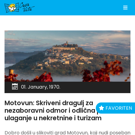
Men
01. January, 1970.
Motovun: Skriveni dragulj za
FAVORITEN
nezaboravni odmor i odlična prilika za
ulaganje u nekretnine i turizam
Dobro došli u slikoviti grad Motovun, koji nudi poseban