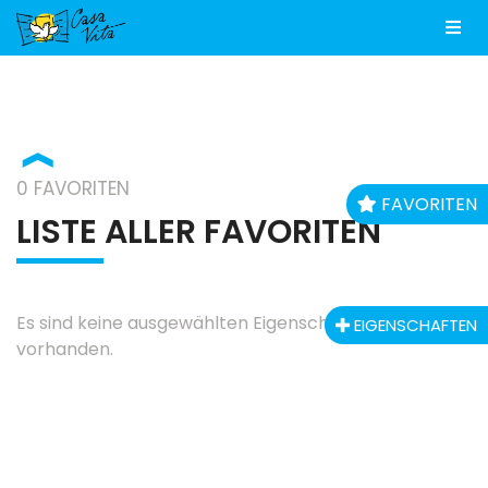
Men
❱
0 FAVORITEN
FAVORITEN
LISTE ALLER FAVORITEN
Es sind keine ausgewählten Eigenschaften
EIGENSCHAFTEN
vorhanden.