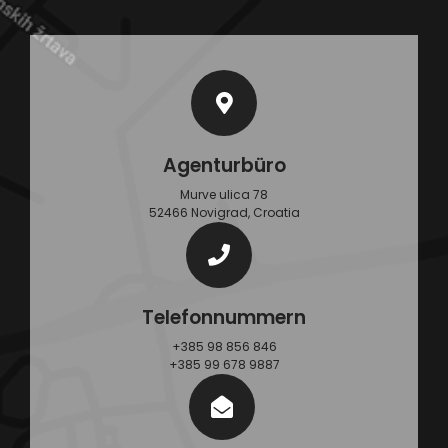
Agenturbüro
Murve ulica 78
52466 Novigrad, Croatia
Telefonnummern
+385 98 856 846
+385 99 678 9887