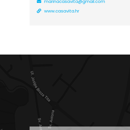
marinacasavita@gmail.com
www.casavita.hr