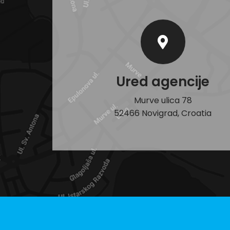
Ured agencije
Murve ulica 78
52466 Novigrad, Croatia