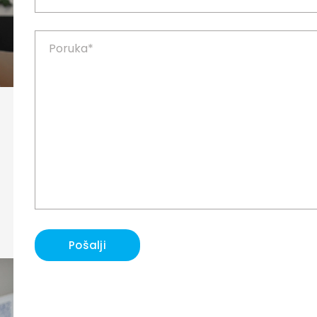
Pošalji