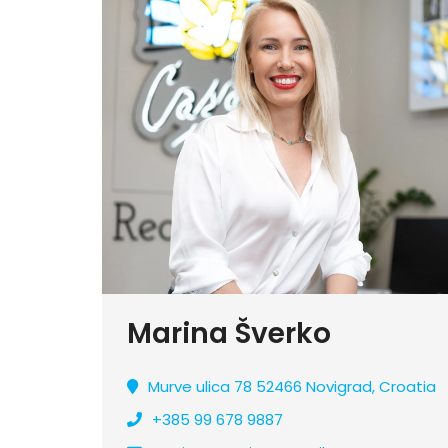
Marina Šverko
Murve ulica 78 52466 Novigrad, Croatia
+385 99 678 9887