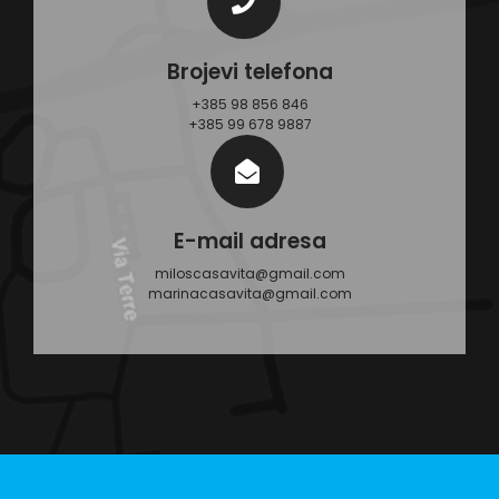
Brojevi telefona
+385 98 856 846
+385 99 678 9887
E-mail adresa
miloscasavita@gmail.com
marinacasavita@gmail.com