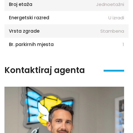
Broj etaža
Jednoetažni
Energetski razred
U izradi
Vrsta zgrade
Stambena
Br. parkirnih mjesta
1
Kontaktiraj agenta