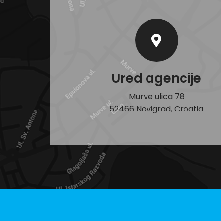
Ured agencije
Murve ulica 78
52466 Novigrad, Croatia