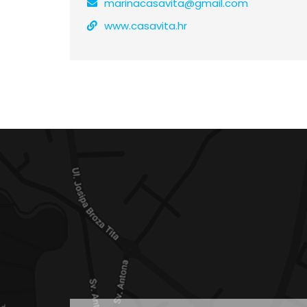
marinacasavita@gmail.com
www.casavita.hr