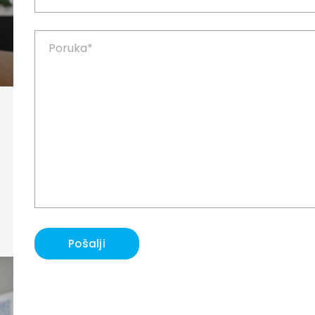
Pošalji