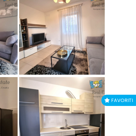
FAVORITI