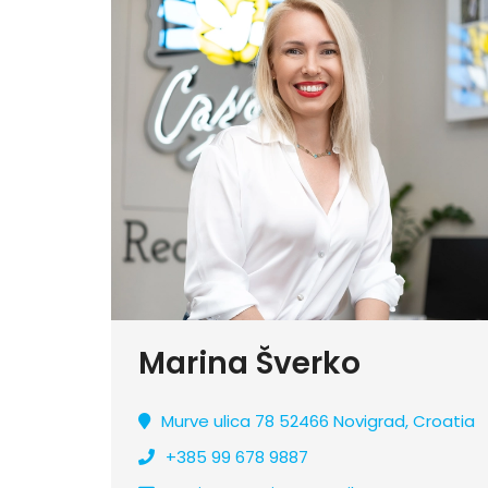
Marina Šverko
Murve ulica 78 52466 Novigrad, Croatia
+385 99 678 9887