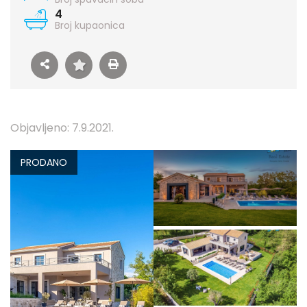
4
Broj kupaonica
Objavljeno: 7.9.2021.
PRODANO