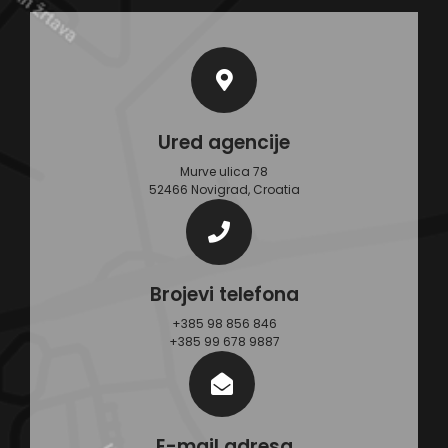
Ured agencije
Murve ulica 78
52466 Novigrad, Croatia
Brojevi telefona
+385 98 856 846
+385 99 678 9887
E-mail adresa