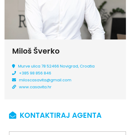
Miloš Šverko
Murve ulica 78 52466 Novigrad, Croatia
+385 98 856 846
miloscasavita@gmail.com
www.casavita.hr
KONTAKTIRAJ AGENTA