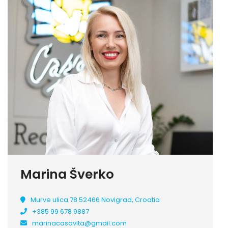
Marina Šverko
Murve ulica 78 52466 Novigrad, Croatia
+385 99 678 9887
marinacasavita@gmail.com