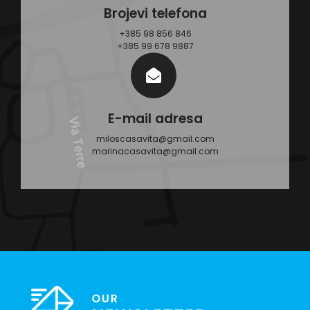
Brojevi telefona
+385 98 856 846
+385 99 678 9887
E-mail adresa
miloscasavita@gmail.com
marinacasavita@gmail.com