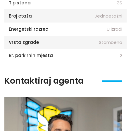
Tip stana
3S
Broj etaža
Jednoetažni
Energetski razred
U izradi
Vrsta zgrade
Stambena
Br. parkirnih mjesta
2
Kontaktiraj agenta