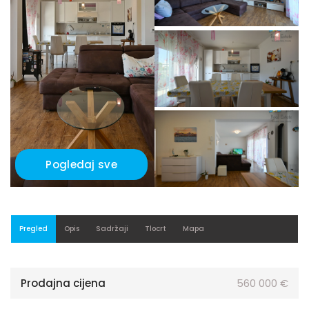
Pogledaj sve
Pregled
Opis
Sadržaji
Tlocrt
Mapa
Prodajna cijena
560 000 €