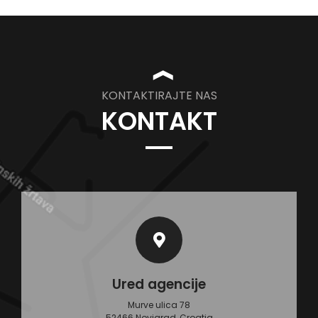
❱
KONTAKTIRAJTE NAS
KONTAKT
Ured agencije
Murve ulica 78
52466 Novigrad, Croatia