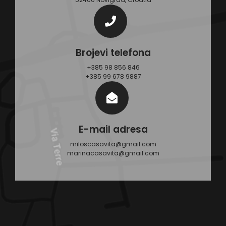
Brojevi telefona
+385 98 856 846
+385 99 678 9887
E-mail adresa
miloscasavita@gmail.com
marinacasavita@gmail.com