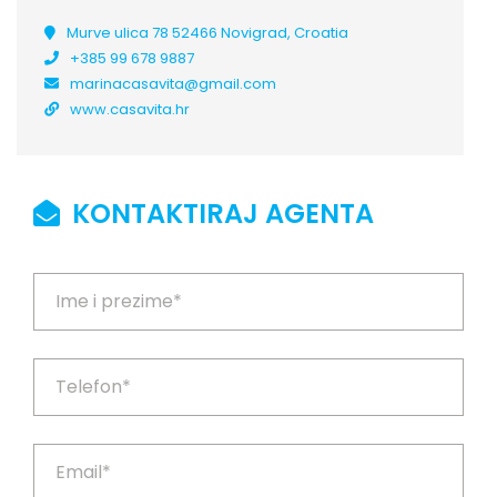
Murve ulica 78 52466 Novigrad, Croatia
+385 99 678 9887
marinacasavita@gmail.com
www.casavita.hr
KONTAKTIRAJ AGENTA