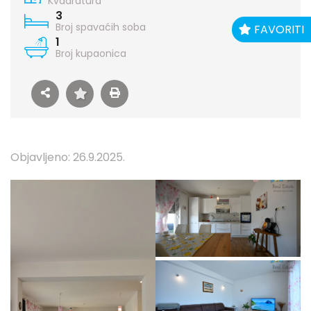
Kvadratura
3
Broj spavaćih soba
FAVORITI
1
Broj kupaonica
Objavljeno: 26.9.2025.