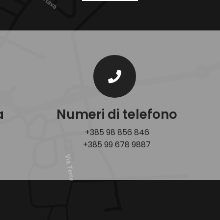
a
Numeri di telefono
+385 98 856 846
+385 99 678 9887