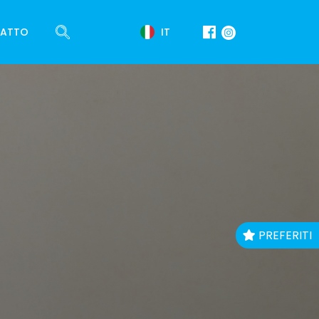
IT
ATTO
PREFERITI