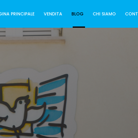
GINA PRINCIPALE
VENDITA
BLOG
CHI SIAMO
CONT