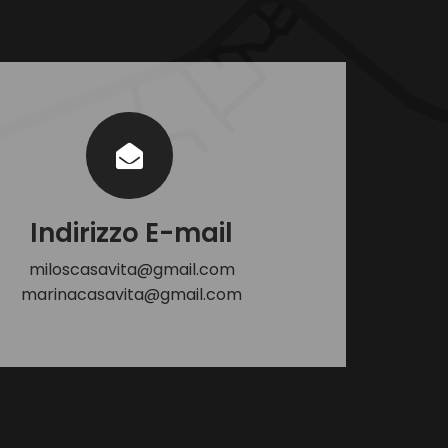
Indirizzo E-mail
miloscasavita@gmail.com
marinacasavita@gmail.com