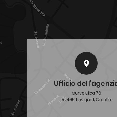
Ufficio dell'agenzi
Murve ulica 78
52466 Novigrad, Croatia