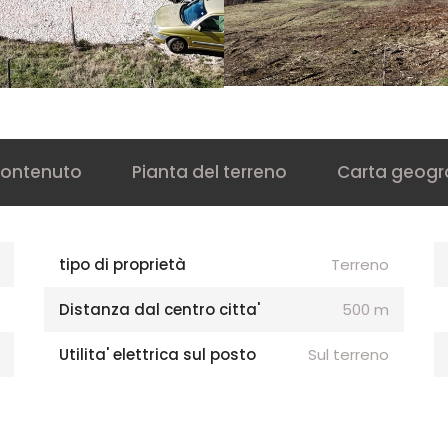
ontenuto
Pianta del terreno
Carta geogr
tipo di proprietà
Terreno
Distanza dal centro citta'
500 m
Utilita' elettrica sul posto
Sul terreno