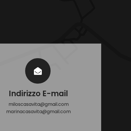
Indirizzo E-mail
miloscasavita@gmail.com
marinacasavita@gmail.com