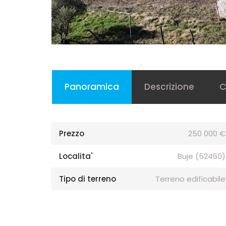
Panoramica
Descrizione
C
Prezzo
250 000 €
Localita'
Buje (52460)
Tipo di terreno
Terreno edificabile