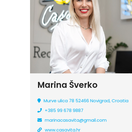
Marina Šverko
Murve ulica 78 52466 Novigrad, Croatia
+385 99 678 9887
marinacasavita@gmail.com
www.casavita.hr