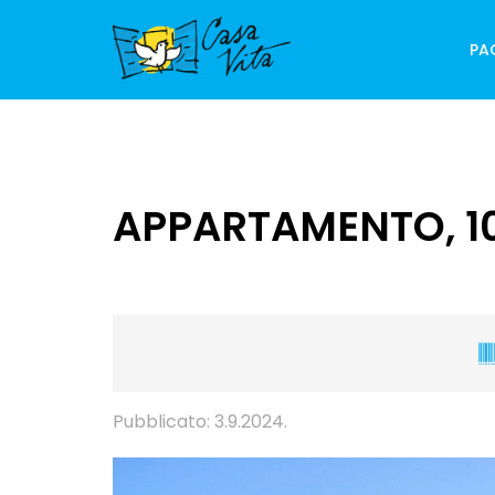
PA
APPARTAMENTO, 10
Pubblicato: 3.9.2024.