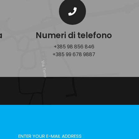
a
Numeri di telefono
+385 98 856 846
+385 99 678 9887