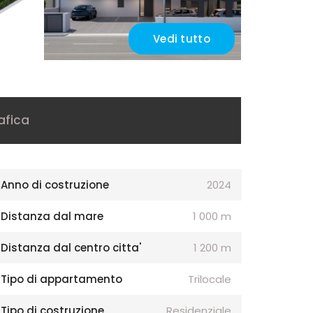
Vedi tutto
afica
Anno di costruzione
2024
Distanza dal mare
1 000 m
Distanza dal centro citta'
1 200 m
Tipo di appartamento
Trilocale
Tipo di costruzione
Residenziale