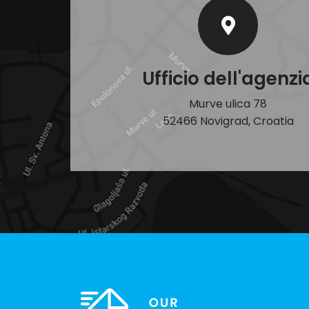
Ufficio dell'agenzi
Murve ulica 78
52466 Novigrad, Croatia