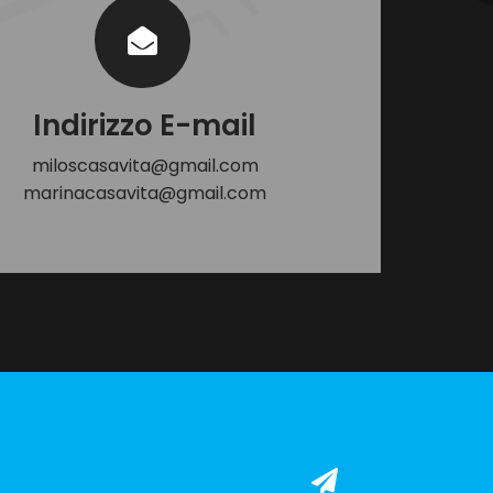
Indirizzo E-mail
miloscasavita@gmail.com
marinacasavita@gmail.com