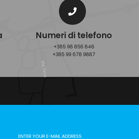
a
Numeri di telefono
+385 98 856 846
+385 99 678 9887