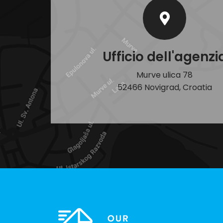
Ufficio dell'agenzi
Murve ulica 78
52466 Novigrad, Croatia