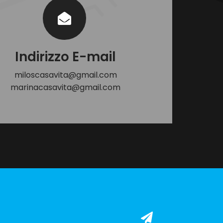
Indirizzo E-mail
miloscasavita@gmail.com
marinacasavita@gmail.com