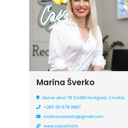
Marina Šverko
Murve ulica 78 52466 Novigrad, Croatia
+385 99 678 9887
marinacasavita@gmail.com
www.casavita.hr