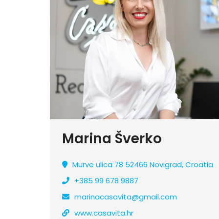
Marina Šverko
Murve ulica 78 52466 Novigrad, Croatia
+385 99 678 9887
marinacasavita@gmail.com
www.casavita.hr