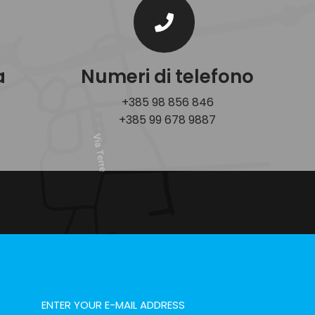
a
Numeri di telefono
+385 98 856 846
+385 99 678 9887