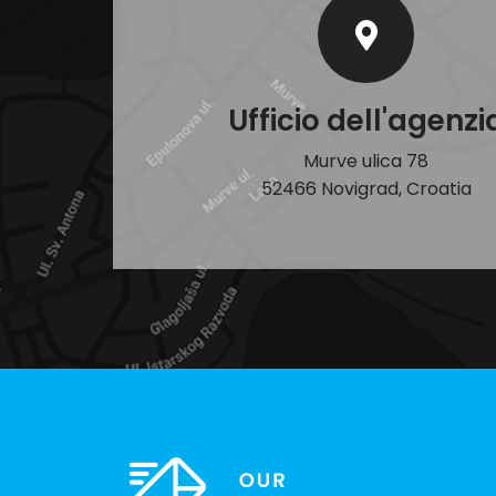
Ufficio dell'agenzi
Murve ulica 78
52466 Novigrad, Croatia