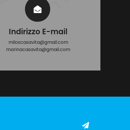
Indirizzo E-mail
miloscasavita@gmail.com
marinacasavita@gmail.com