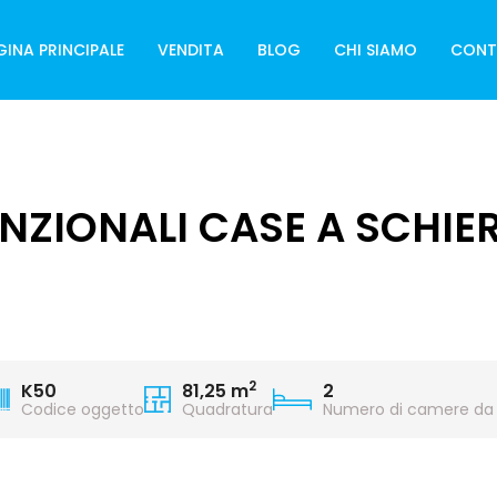
GINA PRINCIPALE
VENDITA
BLOG
CHI SIAMO
CONT
UNZIONALI CASE A SCHIER
2
K50
81,25 m
2
Codice oggetto
Quadratura
Numero di camere da 