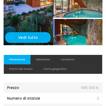
Vedi tutto
Panoramica
Descrizione
Contenuto
Pianta del terreno
Carta geografica
Prezzo
595 000 €
Numero di stanze
3