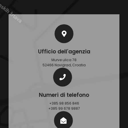
Ufficio dell'agenzia
Murve ulica 78
52466 Novigrad, Croatia
Numeri di telefono
+385 98 856 846
+385 99 678 9887