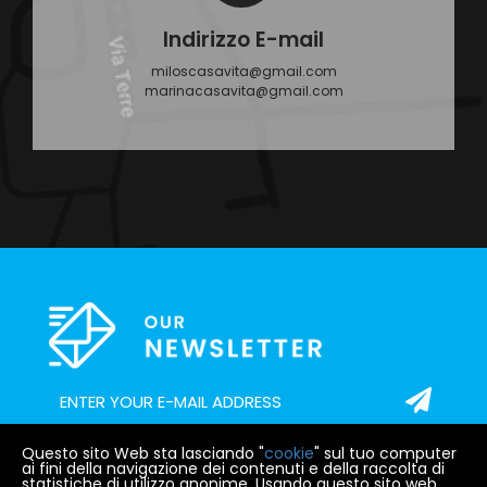
Indirizzo E-mail
miloscasavita@gmail.com
marinacasavita@gmail.com
Questo sito Web sta lasciando "
cookie
" sul tuo computer
ai fini della navigazione dei contenuti e della raccolta di
statistiche di utilizzo anonime. Usando questo sito web