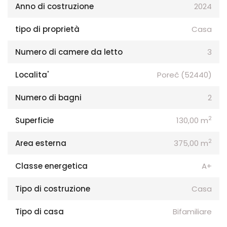
Anno di costruzione
2024
tipo di proprietà
Casa
Numero di camere da letto
3
Localita'
Poreč (52440)
Numero di bagni
2
2
Superficie
130,00 m
2
Area esterna
375,00 m
Classe energetica
A+
Tipo di costruzione
Casa
Tipo di casa
Bifamiliare