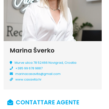
Marina Šverko
Murve ulica 78 52466 Novigrad, Croatia
+385 99 678 9887
marinacasavita@gmail.com
www.casavita.hr
CONTATTARE AGENTE