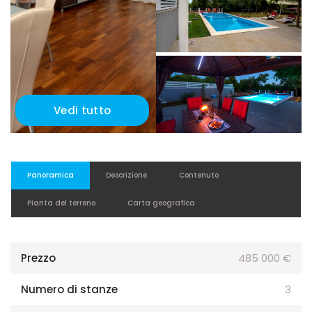
Vedi tutto
Panoramica
Descrizione
Contenuto
Pianta del terreno
Carta geografica
Prezzo
485 000 €
Numero di stanze
3