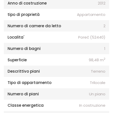
Anno di costruzione
2012
tipo di proprietà
Appartamento
Numero di camere da letto
2
Localita'
Poreč (52440)
Numero di bagni
1
2
Superficie
98,48 m
Descrittivo piani
Terreno
Tipo di appartamento
Trilocale
Numero di piani
Un piano
Classe energetica
In costruzione