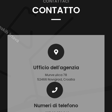
CONTATTACI
CONTATTO
Ufficio dell'agenzia
Murve ulica 78
52466 Novigrad, Croatia
Numeri di telefono