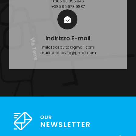
+385 98 856 846
+385 99 678 9887
Indirizzo E-mail
miloscasavita@gmail.com
marinacasavita@gmail.com