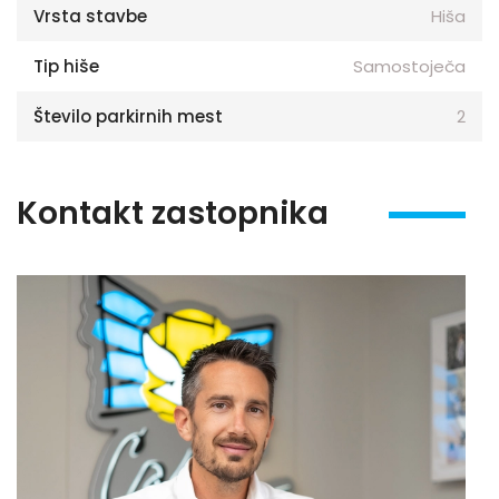
Vrsta stavbe
Hiša
Tip hiše
Samostoječa
Število parkirnih mest
2
Kontakt zastopnika