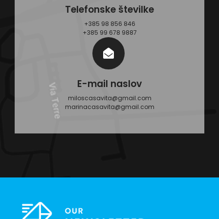
Telefonske številke
+385 98 856 846
+385 99 678 9887
E-mail naslov
miloscasavita@gmail.com
marinacasavita@gmail.com