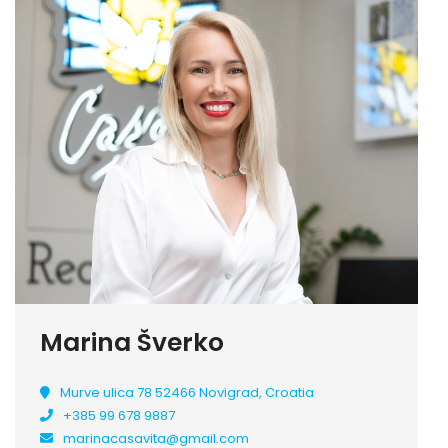
Marina Šverko
Murve ulica 78 52466 Novigrad, Croatia
+385 99 678 9887
marinacasavita@gmail.com