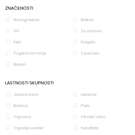
ZNAČILNOSTI
Novogradnja
Balkon
Vrt
Za obnovo
Klet
Dvigalo
Pogled na morje
Z parcelo
Bazen
LASTNOSTI SKUPNOSTI
Javni prevoz
Lekarna
Bolnica
Park
Trgovina
Otroški vrtec
Trgovski center
Fakulteta