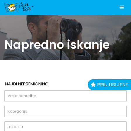
Men
Napredno iskanje
NAJDI NEPREMIČNINO
PRILJUBLJENE