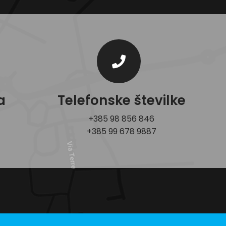
a
Telefonske številke
+385 98 856 846
+385 99 678 9887