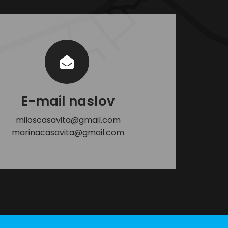
E-mail naslov
miloscasavita@gmail.com
marinacasavita@gmail.com