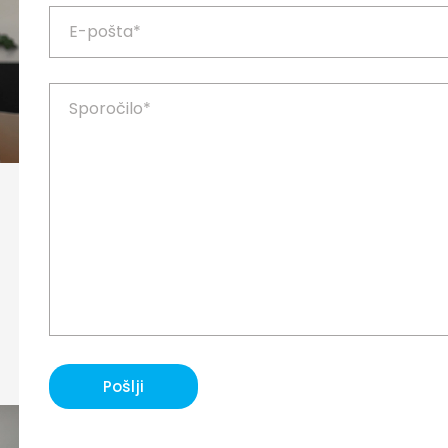
Pošlji