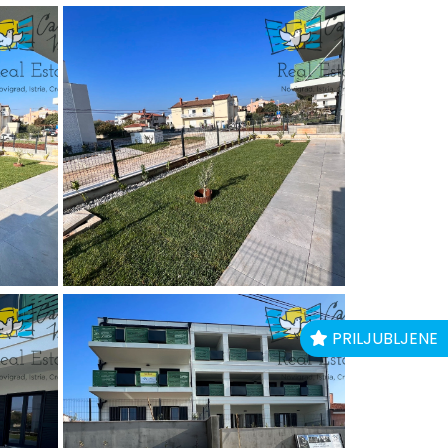
PRILJUBLJENE