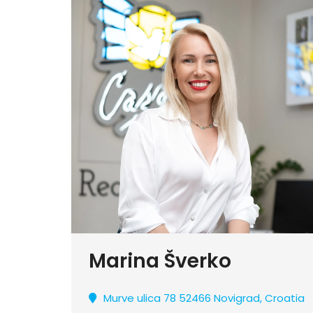
Marina Šverko
Murve ulica 78 52466 Novigrad, Croatia