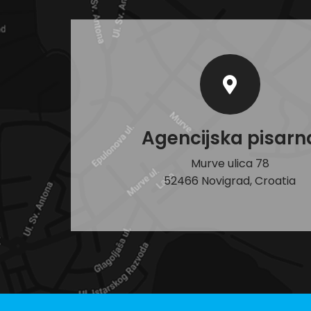
Agencijska pisarn
Murve ulica 78
52466 Novigrad, Croatia