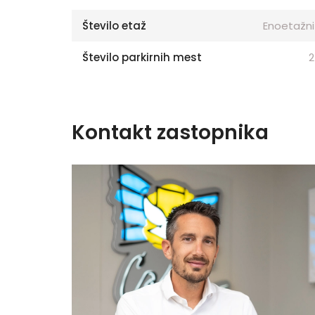
Število etaž
Enoetažni
Število parkirnih mest
2
Kontakt zastopnika