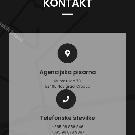
KONTAKT
Agencijska pisarna
Murve ulica 78
52466 Novigrad, Croatia
Telefonske številke
+385 98 856 846
+385 99 678 9887