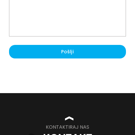
Pošlji
❱
KONTAKTIRAJ NAS