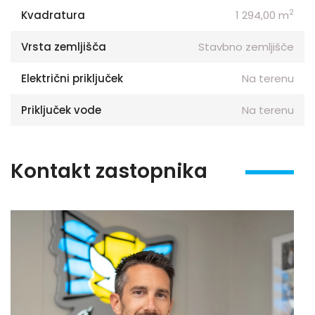
2
Kvadratura
1 294,00 m
Vrsta zemljišča
Stavbno zemljišče
Električni priključek
Na terenu
Priključek vode
Na terenu
Kontakt zastopnika