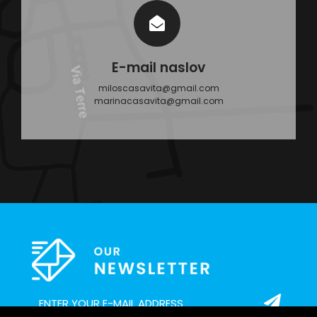
E-mail naslov
miloscasavita@gmail.com
marinacasavita@gmail.com