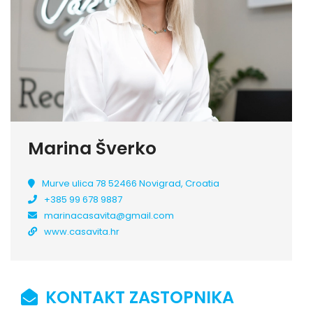
Marina Šverko
Murve ulica 78 52466 Novigrad, Croatia
+385 99 678 9887
marinacasavita@gmail.com
www.casavita.hr
KONTAKT ZASTOPNIKA