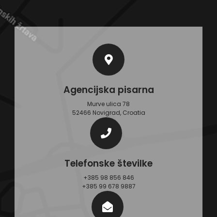
Agencijska pisarna
Murve ulica 78
52466 Novigrad, Croatia
Telefonske številke
+385 98 856 846
+385 99 678 9887