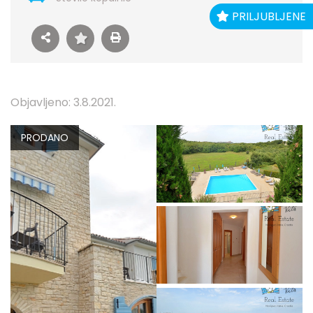
PRILJUBLJENE
Objavljeno: 3.8.2021.
PRODANO