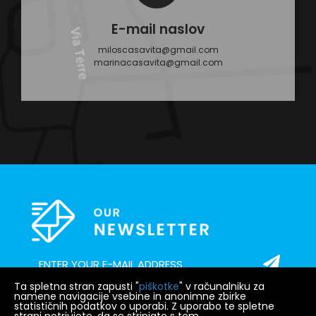
E-mail naslov
miloscasavita@gmail.com
marinacasavita@gmail.com
Ta spletna stran zapusti "
piškotke
" v računalniku za
namene navigacije vsebine in anonimne zbirke
statističnih podatkov o uporabi. Z uporabo te spletne