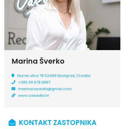
Marina Šverko
Murve ulica 78 52466 Novigrad, Croatia
+385 99 678 9887
marinacasavita@gmail.com
www.casavita.hr
KONTAKT ZASTOPNIKA