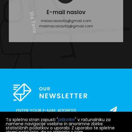
E-mail naslov
miloscasavita@gmail.com
marinacasavita@gmail.com
Ta spletna stran zapusti "
piškotke
" v računalniku za
namene navigacije vsebine in anonimne zbirke
statističnih podatkov o uporabi. Z uporabo te spletne