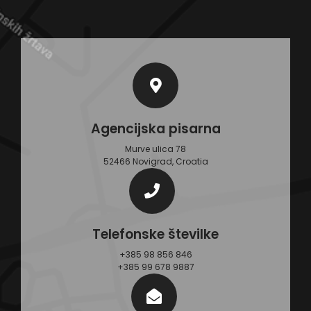
Agencijska pisarna
Murve ulica 78
52466 Novigrad, Croatia
Telefonske številke
+385 98 856 846
+385 99 678 9887