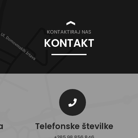
❱
KONTAKTIRAJ NAS
KONTAKT
a
Telefonske številke
+385 98 856 846