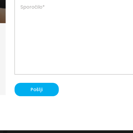
Pošlji