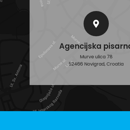
Agencijska pisarn
Murve ulica 78
52466 Novigrad, Croatia