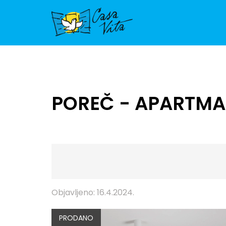
POREČ - APARTMA 
Objavljeno: 16.4.2024.
PRODANO