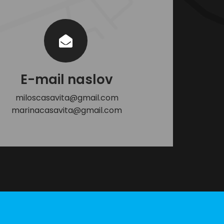
E-mail naslov
miloscasavita@gmail.com
marinacasavita@gmail.com