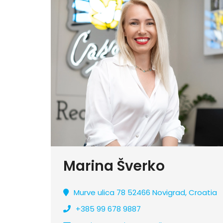
Marina Šverko
Murve ulica 78 52466 Novigrad, Croatia
+385 99 678 9887