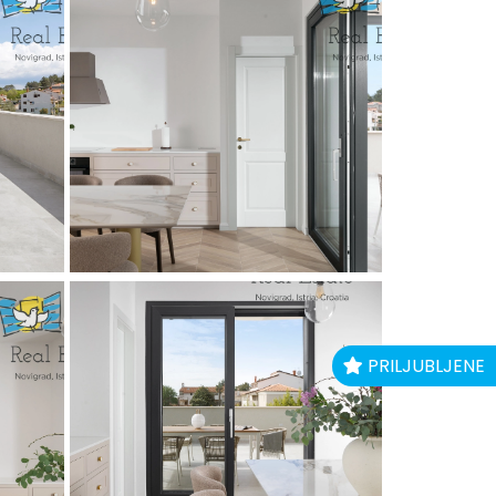
PRILJUBLJENE