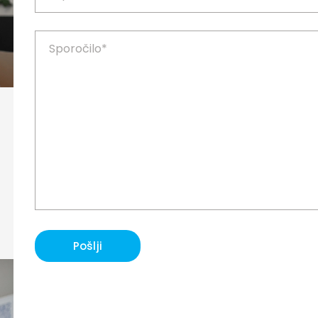
Pošlji