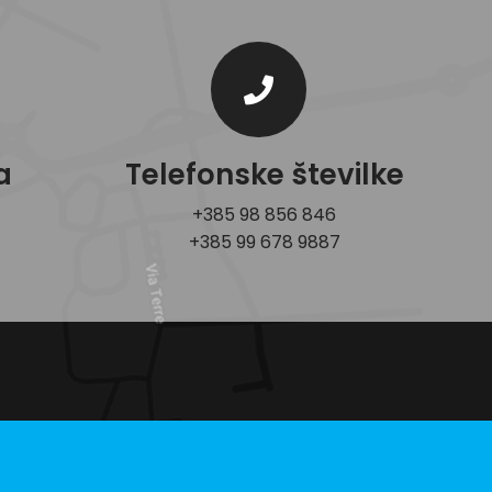
a
Telefonske številke
+385 98 856 846
+385 99 678 9887