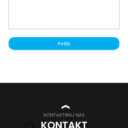
Pošlji
❱
KONTAKTIRAJ NAS
KONTAKT