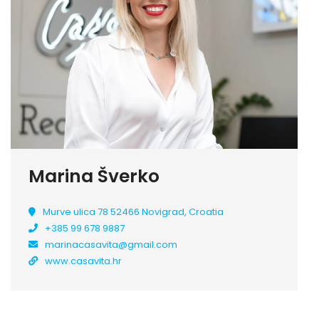
Marina Šverko
Murve ulica 78 52466 Novigrad, Croatia
+385 99 678 9887
marinacasavita@gmail.com
www.casavita.hr