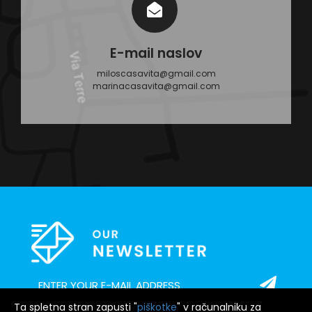
E-mail naslov
miloscasavita@gmail.com
marinacasavita@gmail.com
Ta spletna stran zapusti "
piškotke
" v računalniku za