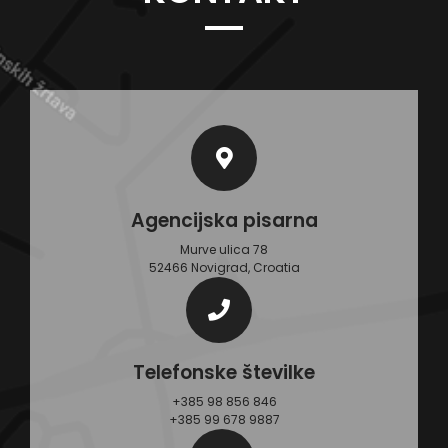
Agencijska pisarna
Murve ulica 78
52466 Novigrad, Croatia
Telefonske številke
+385 98 856 846
+385 99 678 9887