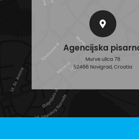
Agencijska pisarn
Murve ulica 78
52466 Novigrad, Croatia