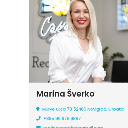
Marina Šverko
Murve ulica 78 52466 Novigrad, Croatia
+385 99 678 9887
marinacasavita@gmail.com