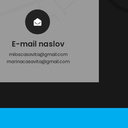
E-mail naslov
miloscasavita@gmail.com
marinacasavita@gmail.com