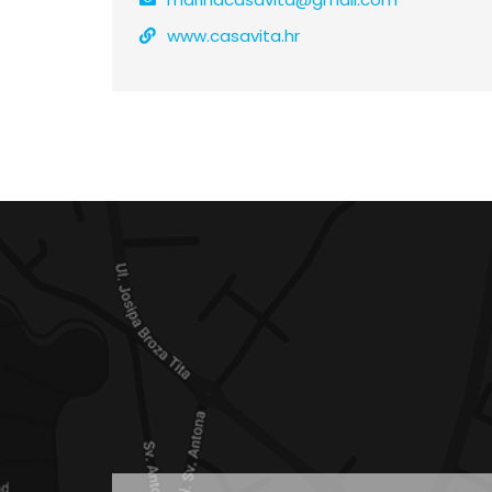
www.casavita.hr