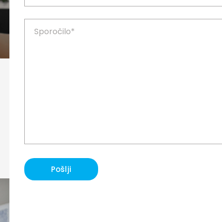
Pošlji