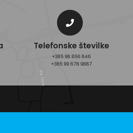
a
Telefonske številke
+385 98 856 846
+385 99 678 9887