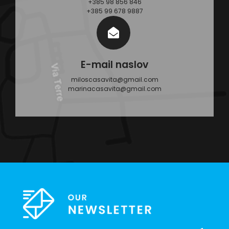
+385 98 856 846
+385 99 678 9887
E-mail naslov
miloscasavita@gmail.com
marinacasavita@gmail.com