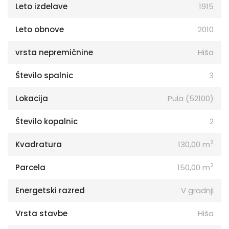
Leto izdelave
1915
Leto obnove
2010
vrsta nepremičnine
Hiša
Število spalnic
3
Lokacija
Pula (52100)
Število kopalnic
2
2
Kvadratura
130,00 m
2
Parcela
150,00 m
Energetski razred
V gradnji
Vrsta stavbe
Hiša