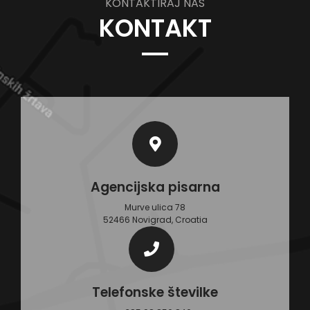
KONTAKTIRAJ NAS
KONTAKT
Agencijska pisarna
Murve ulica 78
52466 Novigrad, Croatia
Telefonske številke