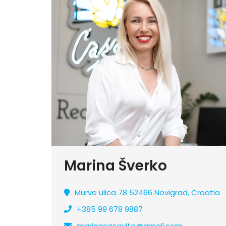
Marina Šverko
Murve ulica 78 52466 Novigrad, Croatia
+385 99 678 9887
marinacasavita@gmail.com