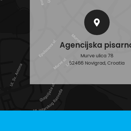
Agencijska pisarn
Murve ulica 78
52466 Novigrad, Croatia