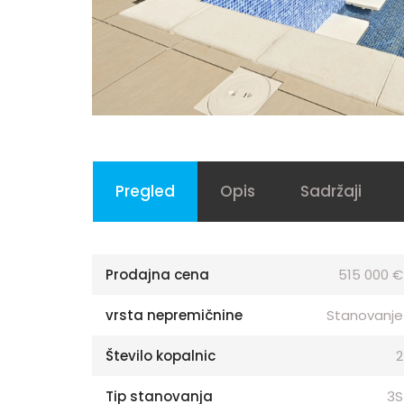
Pregled
Opis
Sadržaji
Prodajna cena
515 000 €
vrsta nepremičnine
Stanovanje
Število kopalnic
2
Tip stanovanja
3S