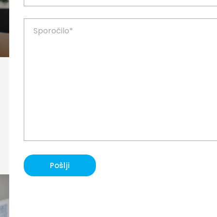
Pošlji