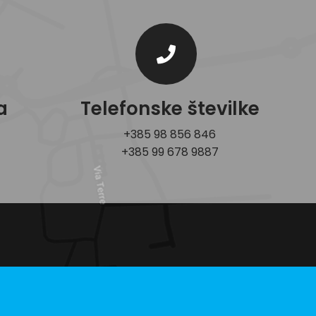
a
Telefonske številke
+385 98 856 846
+385 99 678 9887