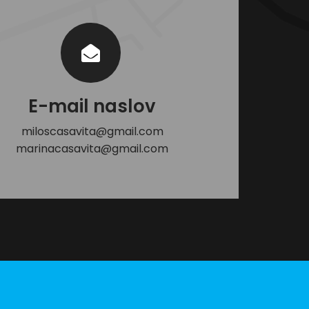
E-mail naslov
miloscasavita@gmail.com
marinacasavita@gmail.com