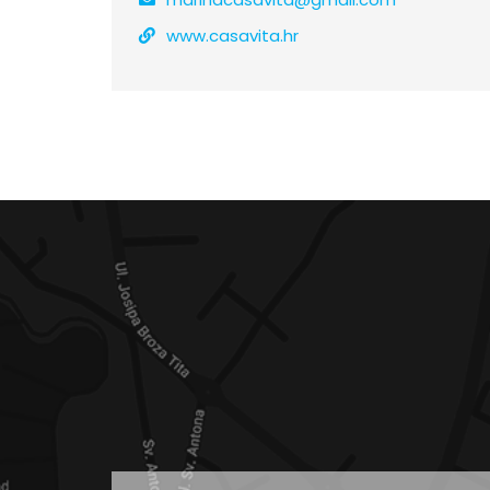
www.casavita.hr