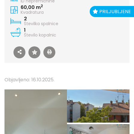
ID nepremičnine
2
60,00 m
PRILJUBLJENE
Kvadratura
2
Številka spalnice
1
Število kopalnic
Objavljeno: 16.10.2025.