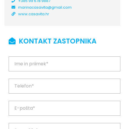
+385 99 678 9887
marinacasavita@gmail.com
www.casavita.hr
KONTAKT ZASTOPNIKA