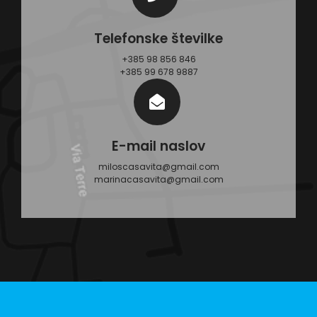
Telefonske številke
+385 98 856 846
+385 99 678 9887
E-mail naslov
miloscasavita@gmail.com
marinacasavita@gmail.com