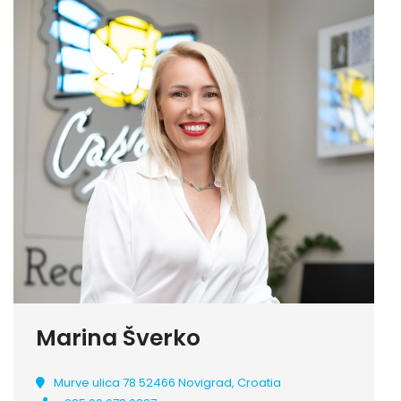
Marina Šverko
Murve ulica 78 52466 Novigrad, Croatia