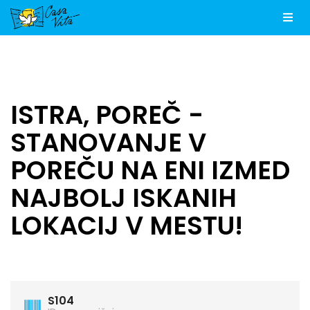
Men
ISTRA, POREČ -
STANOVANJE V
POREČU NA ENI IZMED
NAJBOLJ ISKANIH
LOKACIJ V MESTU!
S104